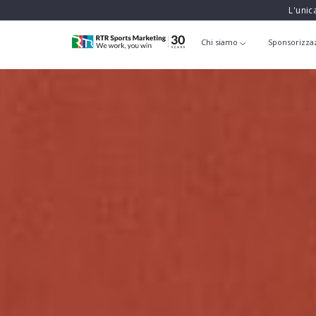
L'unic
Chi siamo
Sponsorizza