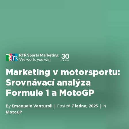
Marketing v motorsportu:
Srovnávací analýza
Formule 1 a MotoGP
By
Emanuele Venturoli
| Posted
7 ledna, 2025
| In
MotoGP