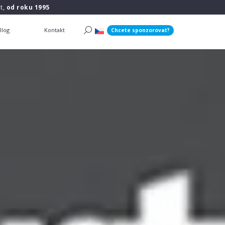
t,
od roku 1995
Blog
Kontakt
Chcete sponzorovat?