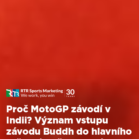
Proč MotoGP závodí v
Indii? Význam vstupu
závodu Buddh do hlavního