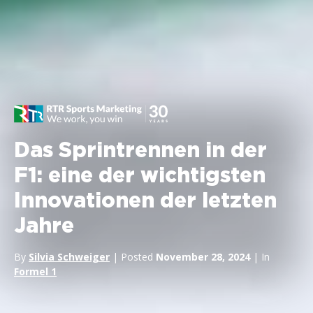
Das Sprintrennen in der
F1: eine der wichtigsten
Innovationen der letzten
Jahre
By
Silvia Schweiger
| Posted
November 28, 2024
| In
Formel 1