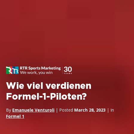
Wie viel verdienen
Formel-1-Piloten?
By
Emanuele Venturoli
| Posted
March 28, 2023
| In
Formel 1