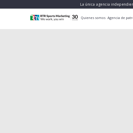
La única agencia independie
Quienes somos
Agencia de patr