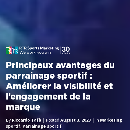
Principaux avantages du
parrainage sportif :
Améliorer la visibilité et
l’engagement de la
marque
By
Riccardo Tafà
| Posted
August 3, 2023
| In
Marketing
sportif
,
Parrainage sportif