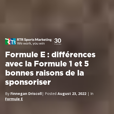
Formule E : différences
avec la Formule 1 et 5
bonnes raisons de la
sponsoriser
By
Finnegan Driscoll
| Posted
August 23, 2022
| In
Formule E