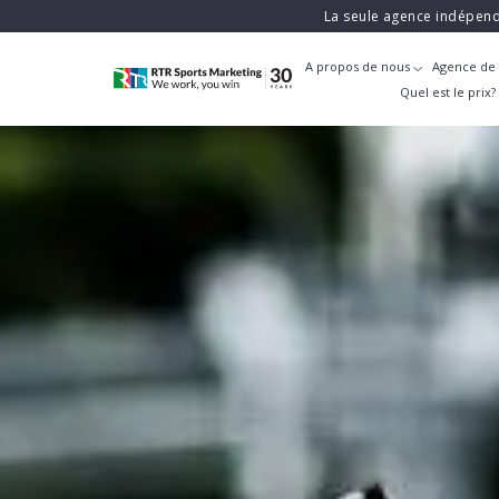
La seule agence indépend
A propos de nous
Agence de 
Quel est le prix?