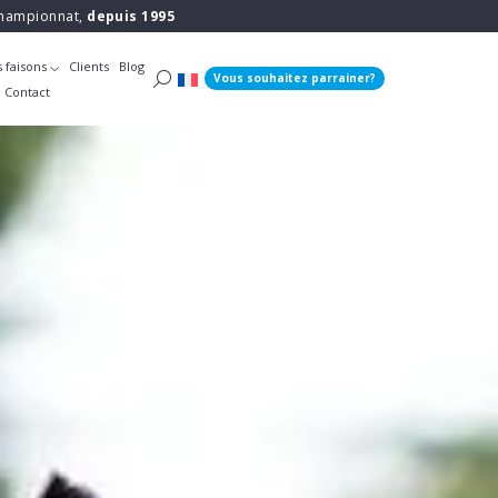
 championnat,
depuis 1995
 faisons
Clients
Blog
Vous souhaitez parrainer?
Contact