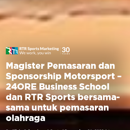
Magister Pemasaran dan
Sponsorship Motorsport –
24ORE Business School
dan RTR Sports bersama-
sama untuk pemasaran
olahraga