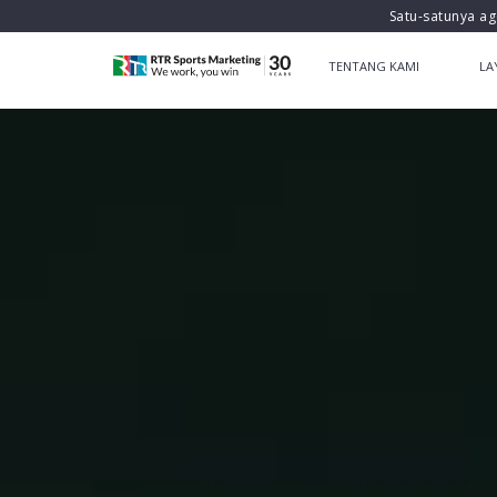
Satu-satunya ag
TENTANG KAMI
LA