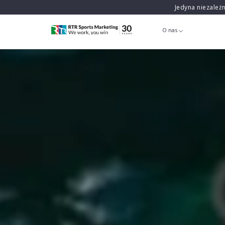
Jedyna niezależ
O nas