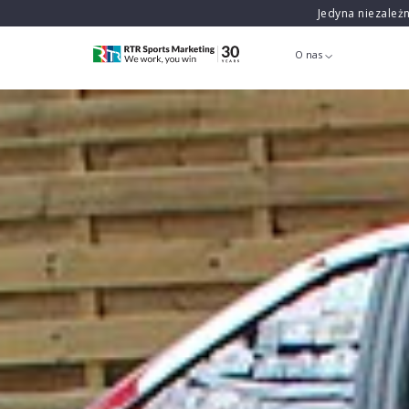
Jedyna niezależ
O nas