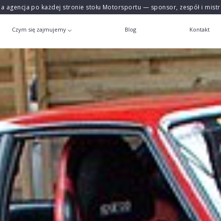
na agencja po każdej stronie stołu Motorsportu — sponsor, zespół i mist
Czym się zajmujemy
Blog
Kontakt