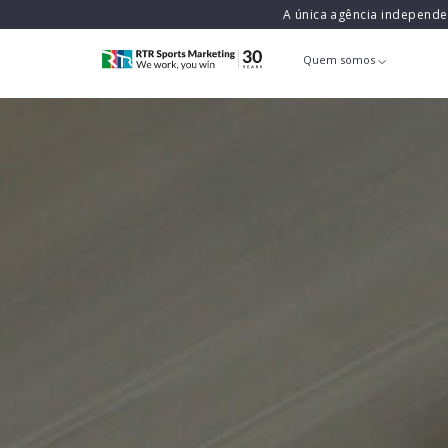
A única agência independ
Quem somos