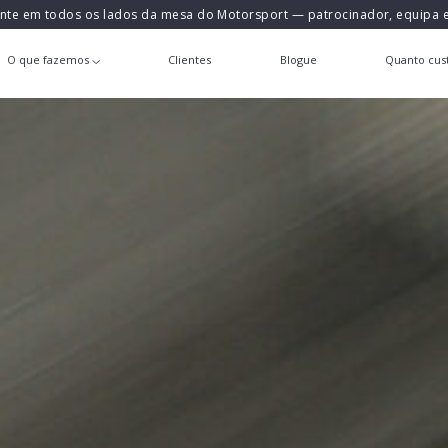
ente em todos os lados da mesa do Motorsport — patrocinador, equipa
O que fazemos
Clientes
Blogue
Quanto cust