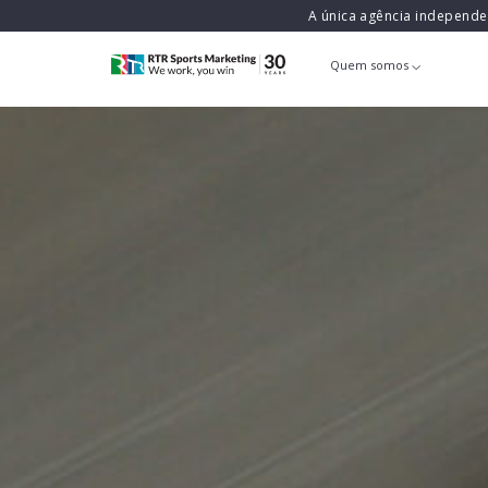
A única agência independ
Quem somos