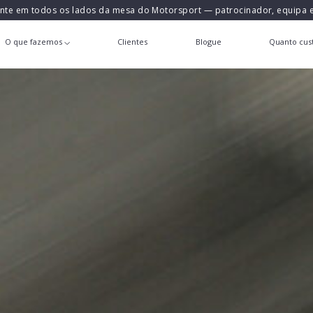
ente em todos os lados da mesa do Motorsport — patrocinador, equipa
O que fazemos
Clientes
Blogue
Quanto cust