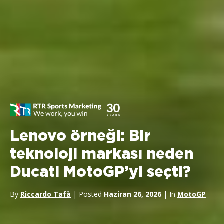
Lenovo örneği: Bir
teknoloji markası neden
Ducati MotoGP’yi seçti?
By
Riccardo Tafà
| Posted
Haziran 26, 2026
| In
MotoGP