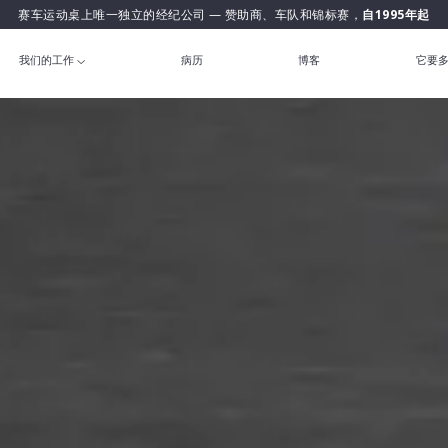
赛车运动桌上唯一独立的经纪公司 — 赞助商、车队和锦标赛，
自1995年起
我们的工作
病历
博客
它要