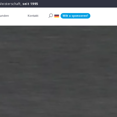
Meisterschaft,
seit 1995
unden
Kontakt
Wilt u sponsoren?