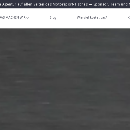
e Agentur auf allen Seiten des Motorsport-Tisches — Sponsor, Team und 
AS MACHEN WIR
Blog
Wie viel kostet das?
K