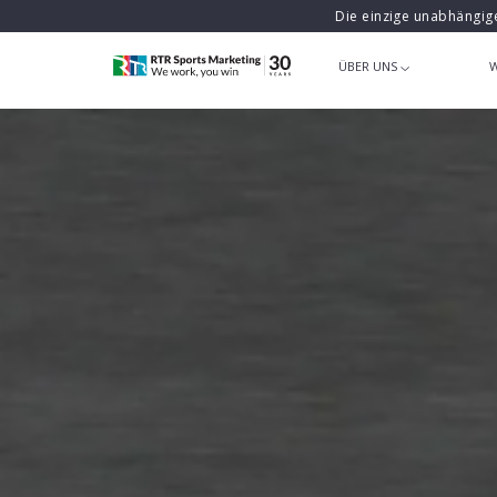
Die einzige unabhängig
ÜBER UNS
W