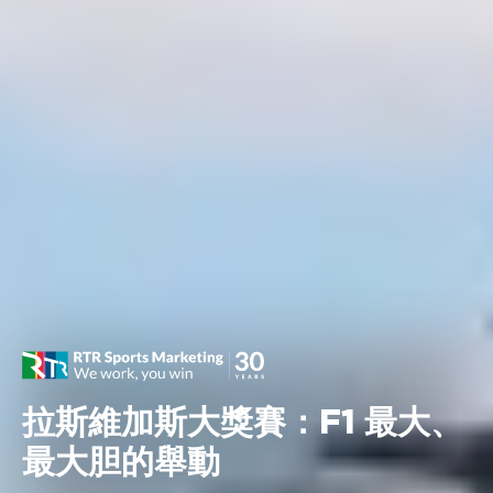
拉斯維加斯大獎賽：F1 最大、
最大胆的舉動