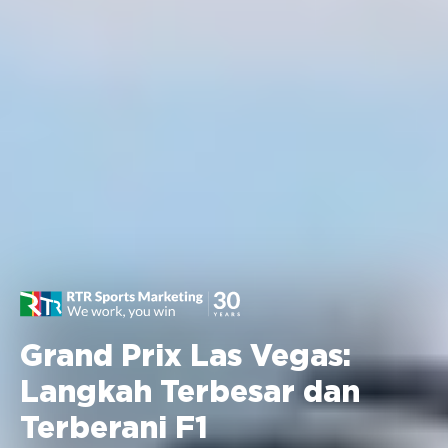
Grand Prix Las Vegas:
Langkah Terbesar dan
Terberani F1