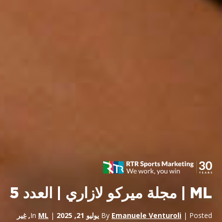
ML | مجلة ميركو لازاري | العدد 5
| Posted
Emanuele Venturoli
By
يوليو 21, 2025
| In
ML
,
غير