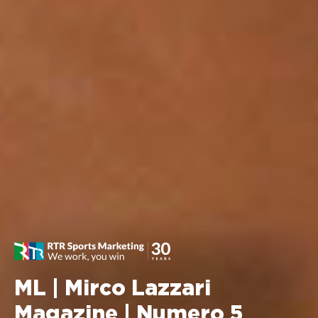
ML | Mirco Lazzari
Magazine | Numero 5