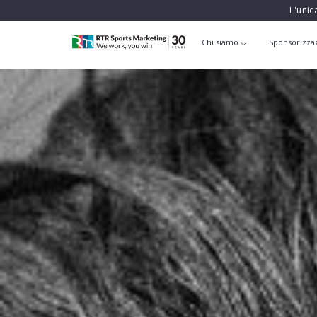
L'unic
Chi siamo
Sponsorizza