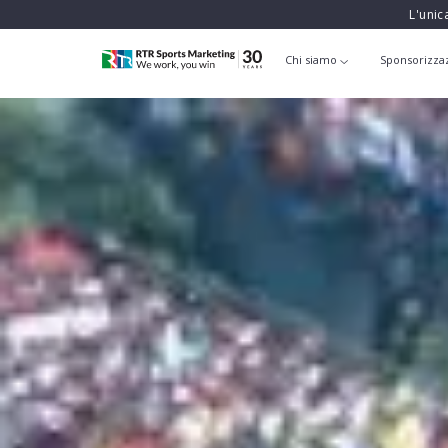
L'unic
Chi siamo
Sponsorizza