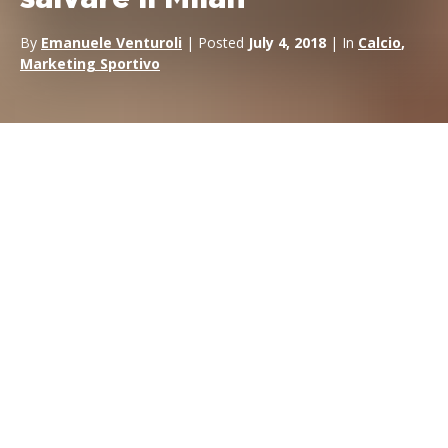
By
Emanuele Venturoli
| Posted
July 4, 2018
| In
Calcio
,
Marketing Sportivo