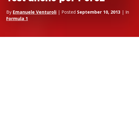
By
Emanuele Venturoli
| Posted
September 10, 2013
| In
Formula 1