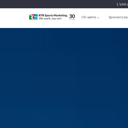
L'unic
Chi siamo
Sponsorizza