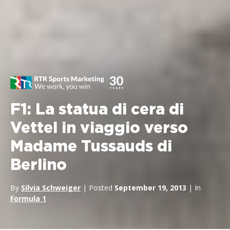
F1: La statua di cera di
Vettel in viaggio verso
Madame Tussauds di
Berlino
By
Silvia Schweiger
| Posted
September 19, 2013
| In
Formula 1