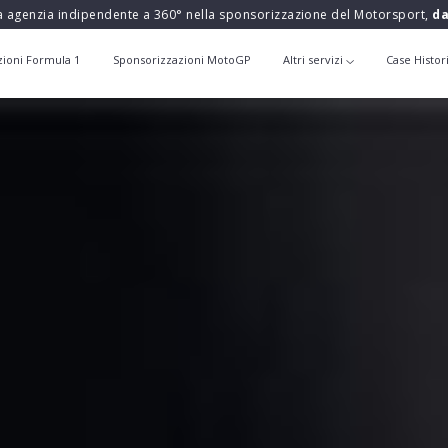
a agenzia indipendente a 360° nella sponsorizzazione del Motorsport,
da
zioni Formula 1
Sponsorizzazioni MotoGP
Altri servizi
Case Histor