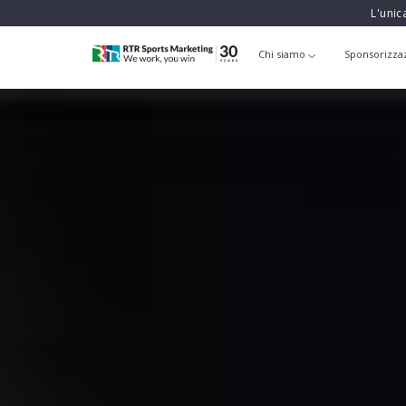
L'unic
Chi siamo
Sponsorizza