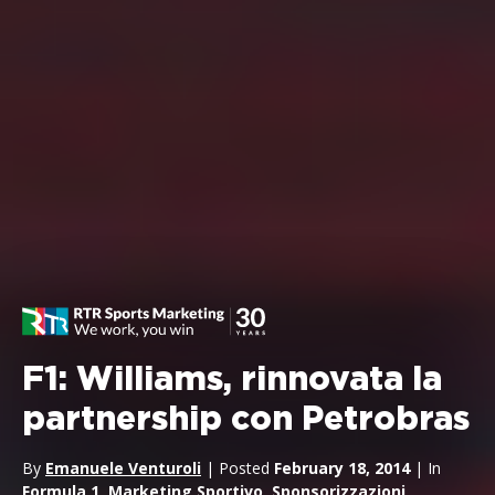
F1: Williams, rinnovata la
partnership con Petrobras
By
Emanuele Venturoli
| Posted
February 18, 2014
| In
Formula 1
,
Marketing Sportivo
,
Sponsorizzazioni