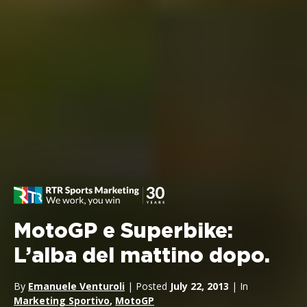
MotoGP e Superbike:
L’alba del mattino dopo.
By
Emanuele Venturoli
| Posted
July 22, 2013
| In
Marketing Sportivo
,
MotoGP