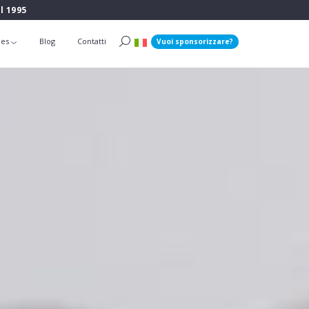
l 1995
ies
Blog
Contatti
Vuoi sponsorizzare?