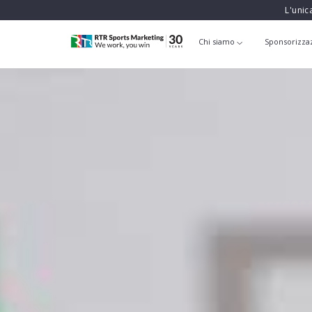
L'unic
Chi siamo
Sponsorizza