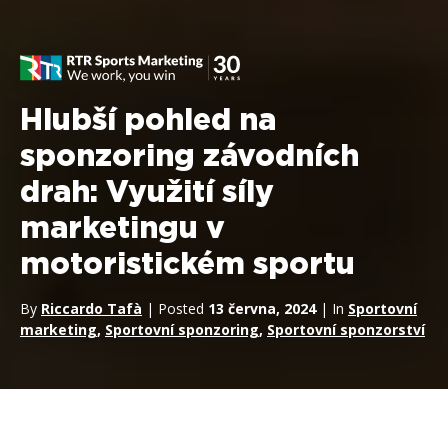
Hlubší pohled na
sponzoring závodních
drah: Využití síly
marketingu v
motoristickém sportu
By
Riccardo Tafà
| Posted
13 června, 2024
| In
Sportovní
marketing
,
Sportovní sponzoring
,
Sportovní sponzorství