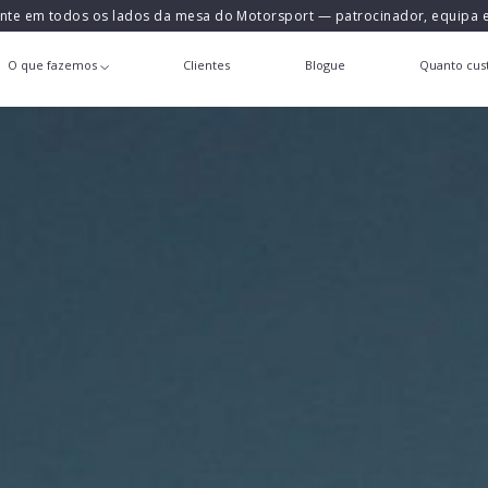
ente em todos os lados da mesa do Motorsport — patrocinador, equipa
O que fazemos
Clientes
Blogue
Quanto cust