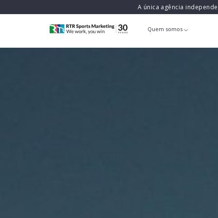
A única agência independ
Quem somos