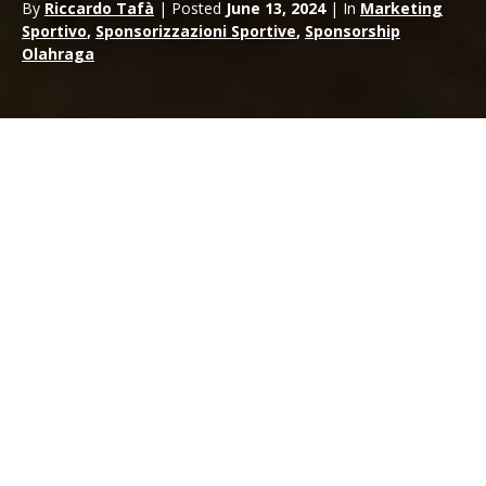
By
Riccardo Tafà
| Posted
June 13, 2024
| In
Marketing
Sportivo
,
Sponsorizzazioni Sportive
,
Sponsorship
Olahraga
Di dunia yang dipenuhi dengan merek-merek yang berlomba-
lomba untuk mendapatkan perhatian, tampil menonjol bisa
menjadi sebuah tantangan. Salah satu rute yang semakin
banyak dieksplorasi oleh perusahaan adalah bidang
sponsorship pacuan kuda
. Dari meningkatkan
pengenalan
merek
hingga memberikan pengalaman unik bagi klien
potensial, a
kemitraan dengan acara olahraga motor
menawarkan pilihan pemasaran yang menarik dan strategis.
Artikel ini akan membahas berbagai manfaat, proses, dan
strategi potensial dalam mensponsori arena pacuan kuda.
Daya Tarik Sponsorship