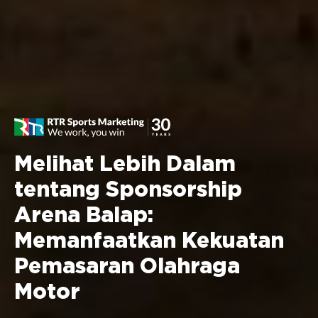
Melihat Lebih Dalam
tentang Sponsorship
Arena Balap:
Memanfaatkan Kekuatan
Pemasaran Olahraga
Motor