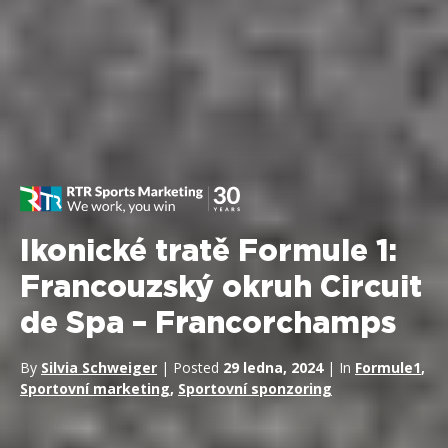
Ikonické tratě Formule 1:
Francouzský okruh Circuit
de Spa – Francorchamps
By
Silvia Schweiger
| Posted
29 ledna, 2024
| In
Formule1
,
Sportovní marketing
,
Sportovní sponzoring