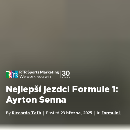
Nejlepší jezdci Formule 1:
Ayrton Senna
By
Riccardo Tafà
| Posted
23 března, 2025
| In
Formule1