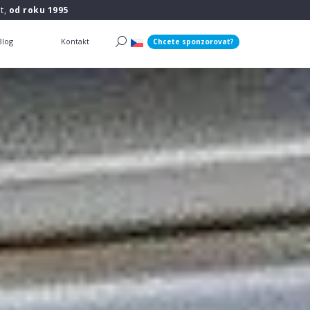
t,
od roku 1995
Blog
Kontakt
Chcete sponzorovat?