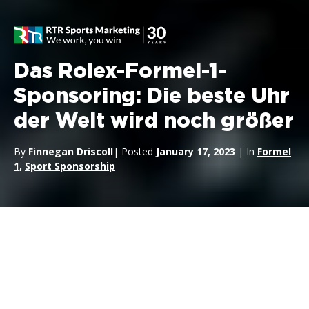
Das Rolex-Formel-1-
Sponsoring: Die beste Uhr
der Welt wird noch größer
By
Finnegan Driscoll
| Posted
January 17, 2023
| In
Formel
1
,
Sport Sponsorship
Rolex ist seit 2013 offizieller