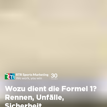
Wozu dient die Formel 1?
Rennen, Unfälle,
Sicherheit