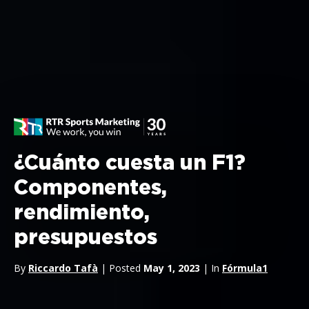
¿Cuánto cuesta un F1?
Componentes,
rendimiento,
presupuestos
By
Riccardo Tafà
| Posted
May 1, 2023
| In
Fórmula1