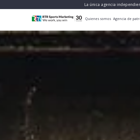
La única agencia independie
Quienes somos
Agencia de patr