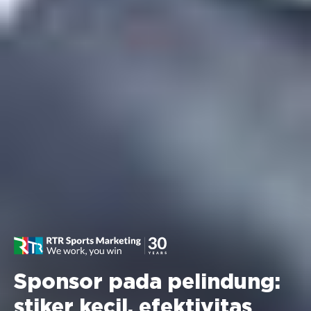
Sponsor pada pelindung:
stiker kecil, efektivitas