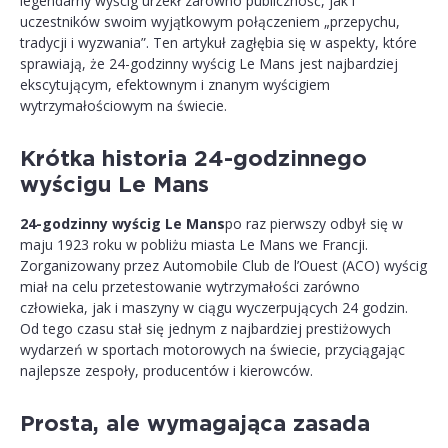
legendarny wyścig urzekł zarówno publiczność, jak i
uczestników swoim wyjątkowym połączeniem „przepychu,
tradycji i wyzwania”. Ten artykuł zagłębia się w aspekty, które
sprawiają, że 24-godzinny wyścig Le Mans jest najbardziej
ekscytującym, efektownym i znanym wyścigiem
wytrzymałościowym na świecie.
Krótka historia 24-godzinnego
wyścigu Le Mans
24-godzinny wyścig Le Mans
po raz pierwszy odbył się w
maju 1923 roku w pobliżu miasta Le Mans we Francji.
Zorganizowany przez Automobile Club de l’Ouest (ACO) wyścig
miał na celu przetestowanie wytrzymałości zarówno
człowieka, jak i maszyny w ciągu wyczerpujących 24 godzin.
Od tego czasu stał się jednym z najbardziej prestiżowych
wydarzeń w sportach motorowych na świecie, przyciągając
najlepsze zespoły, producentów i kierowców.
Prosta, ale wymagająca zasada