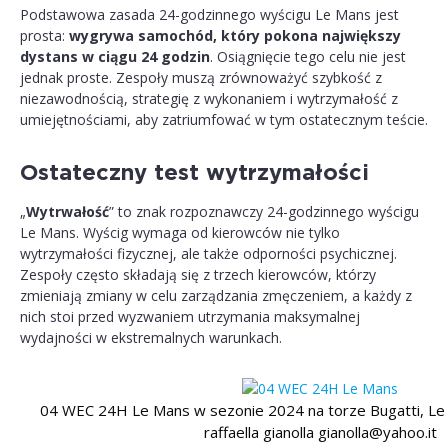
Podstawowa zasada 24-godzinnego wyścigu Le Mans jest
prosta:
wygrywa samochód, który pokona największy
dystans w ciągu 24 godzin
. Osiągnięcie tego celu nie jest
jednak proste. Zespoły muszą zrównoważyć szybkość z
niezawodnością, strategię z wykonaniem i wytrzymałość z
umiejętnościami, aby zatriumfować w tym ostatecznym teście.
Ostateczny test wytrzymałości
„
Wytrwałość
” to znak rozpoznawczy 24-godzinnego wyścigu
Le Mans. Wyścig wymaga od kierowców nie tylko
wytrzymałości fizycznej, ale także odporności psychicznej.
Zespoły często składają się z trzech kierowców, którzy
zmieniają zmiany w celu zarządzania zmęczeniem, a każdy z
nich stoi przed wyzwaniem utrzymania maksymalnej
wydajności w ekstremalnych warunkach.
04 WEC 24H Le Mans w sezonie 2024 na torze Bugatti, Le
raffaella gianolla gianolla@yahoo.it