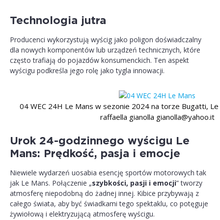
Technologia jutra
Producenci wykorzystują wyścig jako poligon doświadczalny
dla nowych komponentów lub urządzeń technicznych, które
często trafiają do pojazdów konsumenckich. Ten aspekt
wyścigu podkreśla jego rolę jako tygla innowacji.
04 WEC 24H Le Mans w sezonie 2024 na torze Bugatti, Le
raffaella gianolla gianolla@yahoo.it
Urok 24-godzinnego wyścigu Le
Mans: Prędkość, pasja i emocje
Niewiele wydarzeń uosabia esencję sportów motorowych tak
jak Le Mans. Połączenie „
szybkości, pasji i emocji
” tworzy
atmosferę niepodobną do żadnej innej. Kibice przybywają z
całego świata, aby być świadkami tego spektaklu, co potęguje
żywiołową i elektryzującą atmosferę wyścigu.