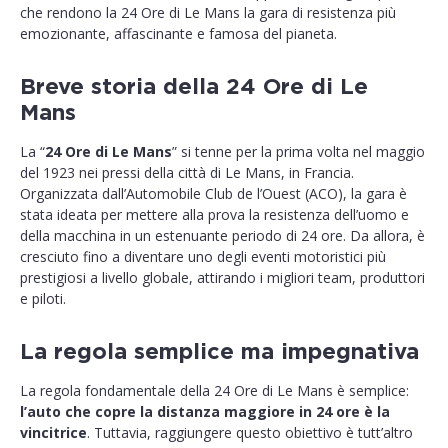
che rendono la 24 Ore di Le Mans la gara di resistenza più
emozionante, affascinante e famosa del pianeta.
Breve storia della 24 Ore di Le
Mans
La “
24 Ore di Le Mans
” si tenne per la prima volta nel maggio
del 1923 nei pressi della città di Le Mans, in Francia.
Organizzata dall’Automobile Club de l’Ouest (ACO), la gara è
stata ideata per mettere alla prova la resistenza dell’uomo e
della macchina in un estenuante periodo di 24 ore. Da allora, è
cresciuto fino a diventare uno degli eventi motoristici più
prestigiosi a livello globale, attirando i migliori team, produttori
e piloti.
La regola semplice ma impegnativa
La regola fondamentale della 24 Ore di Le Mans è semplice:
l’auto che copre la distanza maggiore in 24 ore è la
vincitrice
. Tuttavia, raggiungere questo obiettivo è tutt’altro