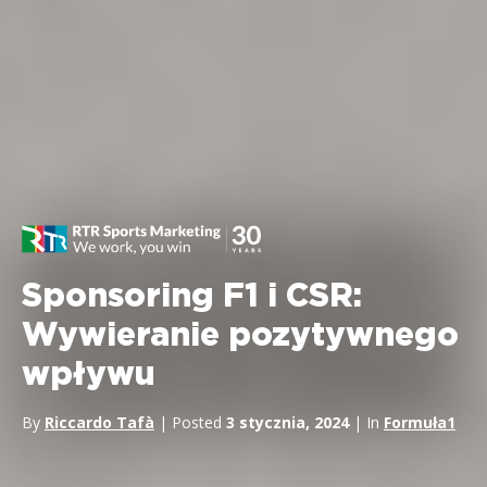
Sponsoring F1 i CSR:
Wywieranie pozytywnego
wpływu
By
Riccardo Tafà
| Posted
3 stycznia, 2024
| In
Formuła1