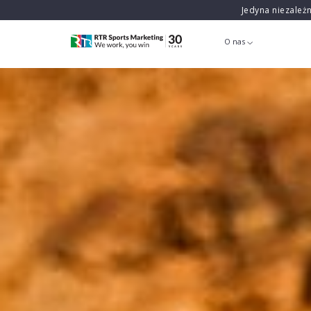
Jedyna niezależ
O nas