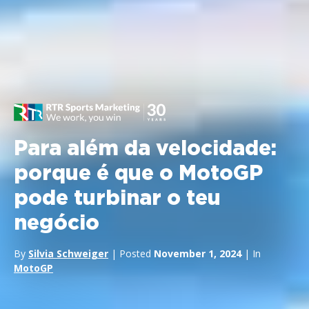
Para além da velocidade:
porque é que o MotoGP
pode turbinar o teu
negócio
By
Silvia Schweiger
| Posted
November 1, 2024
| In
MotoGP