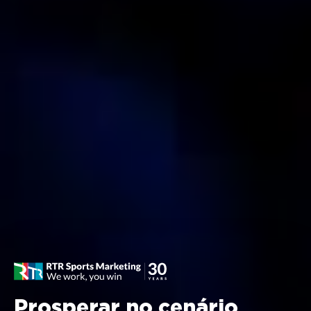
Prosperar no cenário